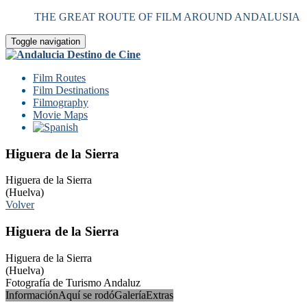
THE GREAT ROUTE OF FILM AROUND ANDALUSIA
Toggle navigation
Film Routes
Film Destinations
Filmography
Movie Maps
Higuera de la Sierra
Higuera de la Sierra
(Huelva)
Volver
Higuera de la Sierra
Higuera de la Sierra
(Huelva)
Fotografía de Turismo Andaluz
Información
Aquí se rodó
Galería
Extras