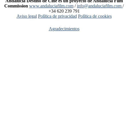
Andalucía Destino de Cine es un proyecto de Andalucía Film
Commission
www.andaluciafilm.com
/
info@andaluciafilm.com
/
+34 620 239 791
Aviso legal
Política de privacidad
Política de cookies
Agradecimientos