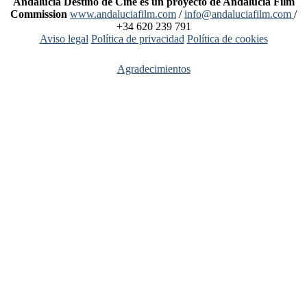
Andalucía Destino de Cine es un proyecto de Andalucía Film
Commission
www.andaluciafilm.com
/
info@andaluciafilm.com
/
+34 620 239 791
Aviso legal
Política de privacidad
Política de cookies
Agradecimientos