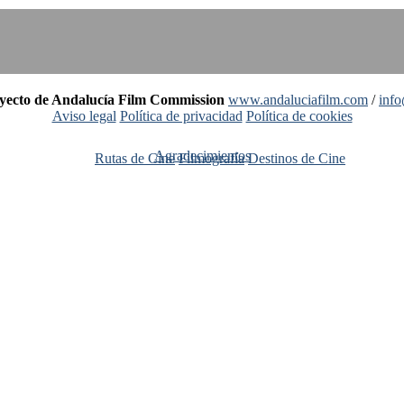
oyecto de Andalucía Film Commission
www.andaluciafilm.com
/
inf
Aviso legal
Política de privacidad
Política de cookies
Agradecimientos
Rutas de Cine
Filmografía
Destinos de Cine