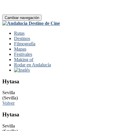
Cambiar navegación
Rutas
Destinos
Filmografía
Mapas
Festivales
Making of
Rodar en Andalucía
Hytasa
Sevilla
(Sevilla)
Volver
Hytasa
Sevilla