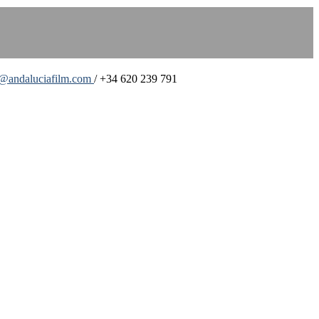
o@andaluciafilm.com
/ +34 620 239 791