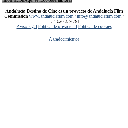
Información
Aquí se rodó
Galería
Extras
Andalucía Destino de Cine es un proyecto de Andalucía Film
Commission
www.andaluciafilm.com
/
info@andaluciafilm.com
/
+34 620 239 791
Aviso legal
Política de privacidad
Política de cookies
Agradecimientos