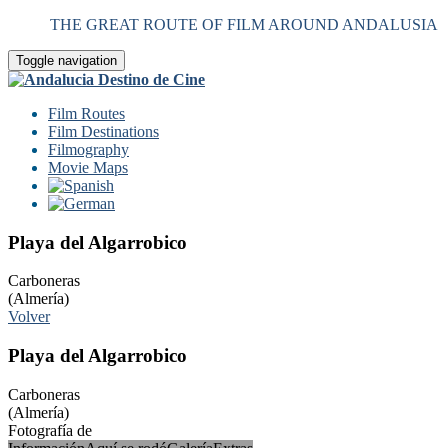
THE GREAT ROUTE OF FILM AROUND ANDALUSIA
Toggle navigation
Film Routes
Film Destinations
Filmography
Movie Maps
Playa del Algarrobico
Carboneras
(Almería)
Volver
Playa del Algarrobico
Carboneras
(Almería)
Fotografía de
Untipografico – Wikipedia