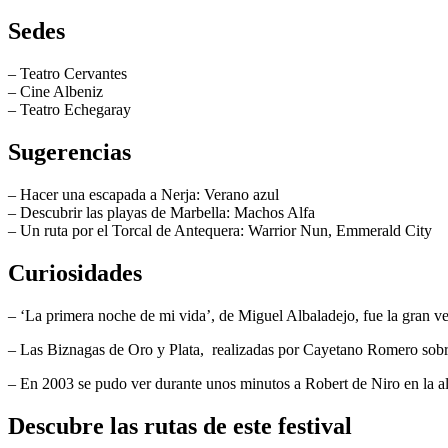
Sedes
– Teatro Cervantes
– Cine Albeniz
– Teatro Echegaray
Sugerencias
– Hacer una escapada a Nerja: Verano azul
– Descubrir las playas de Marbella: Machos Alfa
– Un ruta por el Torcal de Antequera: Warrior Nun, Emmerald City
Curiosidades
– ‘La primera noche de mi vida’, de Miguel Albaladejo, fue la gran ve
– Las Biznagas de Oro y Plata, realizadas por Cayetano Romero sobre u
– En 2003 se pudo ver durante unos minutos a Robert de Niro en la alf
Descubre las rutas de este festival