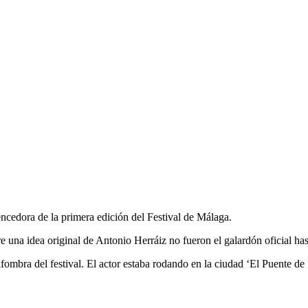
ncedora de la primera edición del Festival de Málaga.
na idea original de Antonio Herráiz no fueron el galardón oficial hasta
ombra del festival. El actor estaba rodando en la ciudad ‘El Puente de