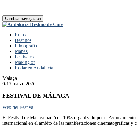
Cambiar navegación
Rutas
Destinos
Filmografía
Mapas
Festivales
Making of
Rodar en Andalucía
Málaga
6-15 marzo 2026
FESTIVAL DE MÁLAGA
Web del Festival
El Festival de Málaga nació en 1998 organizado por el Ayuntamiento d
internacional en el ámbito de las manifestaciones cinematográficas y c