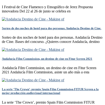
I Festival de Cine Flamenco y Etnográfico de Jerez Propuesta
innovadora Del 22 al 26 de junio se celebra en
Sorteo de dos noches de hotel para dos personas. Andalucía Destino de Cine.
Sorteo de dos noches de hotel para dos personas. Andalucía Destino
de Cine. Bases del concurso. ¿Quieres conocer Andalucía, destino
Andalucía Film Commission, un destino de cine en Fitur Screen 2021
Andalucía Film Commission, un destino de cine en Fitur Screen
2021 Andalucía Film Commission, asiste un año más a esta
La serie ‘The Crown’, premio Spain Film Commission FITUR Screen a la
mejor producción audiovisual internacional
La serie ‘The Crown’, premio Spain Film Commission FITUR