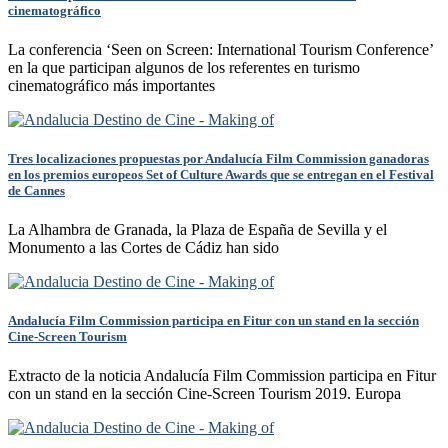
cinematográfico
La conferencia ‘Seen on Screen: International Tourism Conference’
en la que participan algunos de los referentes en turismo
cinematográfico más importantes
Tres localizaciones propuestas por Andalucía Film Commission ganadoras
en los premios europeos Set of Culture Awards que se entregan en el Festival
de Cannes
La Alhambra de Granada, la Plaza de España de Sevilla y el
Monumento a las Cortes de Cádiz han sido
Andalucía Film Commission participa en Fitur con un stand en la sección
Cine-Screen Tourism
Extracto de la noticia Andalucía Film Commission participa en Fitur
con un stand en la sección Cine-Screen Tourism 2019. Europa