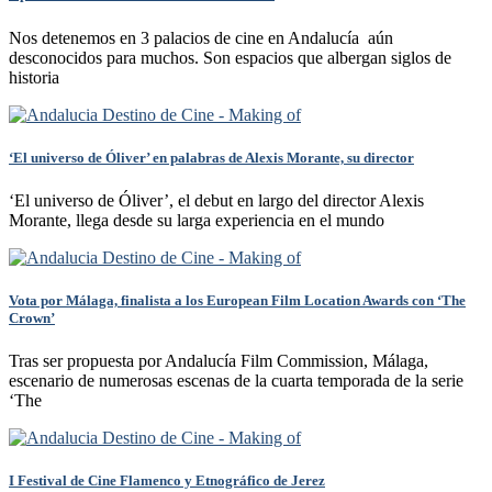
Nos detenemos en 3 palacios de cine en Andalucía aún
desconocidos para muchos. Son espacios que albergan siglos de
historia
‘El universo de Óliver’ en palabras de Alexis Morante, su director
‘El universo de Óliver’, el debut en largo del director Alexis
Morante, llega desde su larga experiencia en el mundo
Vota por Málaga, finalista a los European Film Location Awards con ‘The
Crown’
Tras ser propuesta por Andalucía Film Commission, Málaga,
escenario de numerosas escenas de la cuarta temporada de la serie
‘The
I Festival de Cine Flamenco y Etnográfico de Jerez