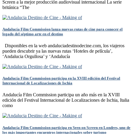
Screen a la mejor producción audiovisual internacional La serie
británica “The
Andalucía Film Commission lanza nuevas rutas de cine para conocer el
legado del séptimo arte en el destino
Disponibles en la web andaluciadestinodecine.com, los viajeros
pueden descubrir ya las nuevas rutas ‘Hoteles de película’,
‘Andalucia Orgullosa’ y ‘Andalucía
Andalucía Film Commission participa en la XVIII edición del Festival
Internacional de Localizaciones de Ischia
Andalucía Film Commission participa un año más en la XVIII
edición del Festival Internacional de Localizaciones de Ischia, Italia
como
Andalucía Film Commission participa en Seen on Screen en Londres, uno de
los más importantes encuentros internacionales sobre turismo