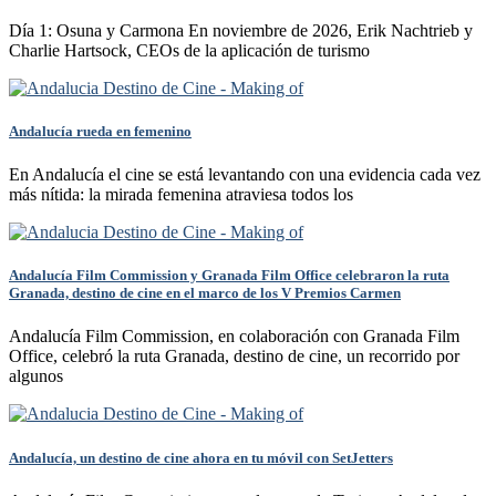
Día 1: Osuna y Carmona En noviembre de 2026, Erik Nachtrieb y
Charlie Hartsock, CEOs de la aplicación de turismo
Andalucía rueda en femenino
En Andalucía el cine se está levantando con una evidencia cada vez
más nítida: la mirada femenina atraviesa todos los
Andalucía Film Commission y Granada Film Office celebraron la ruta
Granada, destino de cine en el marco de los V Premios Carmen
Andalucía Film Commission, en colaboración con Granada Film
Office, celebró la ruta Granada, destino de cine, un recorrido por
algunos
Andalucía, un destino de cine ahora en tu móvil con SetJetters