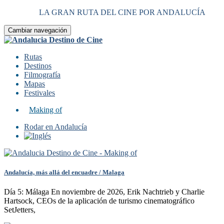
LA GRAN RUTA DEL CINE POR ANDALUCÍA
Cambiar navegación
Rutas
Destinos
Filmografía
Mapas
Festivales
Making of
Rodar en Andalucía
Andalucía, más allá del encuadre / Malaga
Día 5: Málaga En noviembre de 2026, Erik Nachtrieb y Charlie
Hartsock, CEOs de la aplicación de turismo cinematográfico
SetJetters,