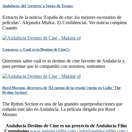
Andalucía, del ‘western’ a Juego de Tronos
Extracto de la noticia ‘España de cine: los mejores escenarios de
películas’. Alejandra Muñoz. El Confidencial. Ver noticia completa
Cuando
Concurso «¿Cuál es tu Destino de Cine?»
Queremos saber cuál es tu destino de cine favorito de Andalucía y,
para premiar que lo compartáis con nosotros, sorteamos
Reed Morano, directora de ‘El cuento de la criada’ rueda en Cádiz ‘The
Rythm Section’
The Rythm Section es una de las grandes superproducciones que
rodarán este año en Andalucía. La película dirigida por Reed
Morano
Andalucía Destino de Cine es un proyecto de Andalucía Film
Commission
www.andaluciafilm.com
/
info@andaluciafilm.com
/