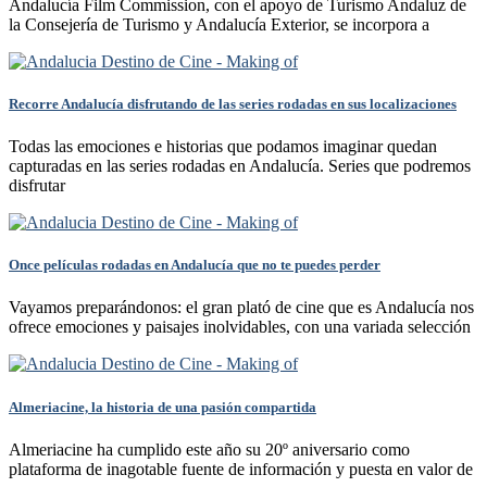
Andalucía Film Commission, con el apoyo de Turismo Andaluz de
la Consejería de Turismo y Andalucía Exterior, se incorpora a
Recorre Andalucía disfrutando de las series rodadas en sus localizaciones
Todas las emociones e historias que podamos imaginar quedan
capturadas en las series rodadas en Andalucía. Series que podremos
disfrutar
Once películas rodadas en Andalucía que no te puedes perder
Vayamos preparándonos: el gran plató de cine que es Andalucía nos
ofrece emociones y paisajes inolvidables, con una variada selección
Almeriacine, la historia de una pasión compartida
Almeriacine ha cumplido este año su 20º aniversario como
plataforma de inagotable fuente de información y puesta en valor de