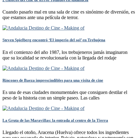
Cuando pasarlo mal en una sala de cine es sinónimo de diversión, es
que estamos ante una película de terror.
Steven Spielberg encontró ‘El imperio del sol’ en Trebujena
En el comienzo del año 1987, los trebujeneros jamás imaginaron
que su localidad se revolucionaría con la llegada del rodaje
Rincones de Baeza imprescindibles para una visita de cine
Es una de esas ciudades monumentales que consiguen destilar el
peso de la historia con un simple paseo. Las calles
La Gruta de las Maravillas: la entrada al centro de la Tierra
Llegado el otoño, Aracena (Huelva) ofrece todos los ingredientes
para una escapada de interior. Paisaje, naturaleza y gastronomía son