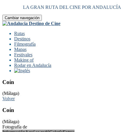
LA GRAN RUTA DEL CINE POR ANDALUCÍA
Cambiar navegación
Rutas
Destinos
Filmografía
Mapas
Festivales
Making of
Rodar en Andalucía
Coín
(Málaga)
Volver
Coín
(Málaga)
Fotografía de
Turismo Coín