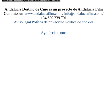
Información
Aquí se rodó
Galería
Extras
Andalucía Destino de Cine es un proyecto de Andalucía Film
Commission
www.andaluciafilm.com
/
info@andaluciafilm.com
/
+34 620 239 791
Aviso legal
Política de privacidad
Política de cookies
Agradecimientos