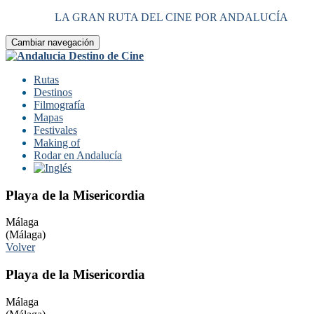
LA GRAN RUTA DEL CINE POR ANDALUCÍA
Cambiar navegación
Rutas
Destinos
Filmografía
Mapas
Festivales
Making of
Rodar en Andalucía
Playa de la Misericordia
Málaga
(Málaga)
Volver
Playa de la Misericordia
Málaga