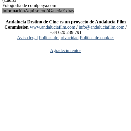
(Cádiz)
Fotografía de conilplaya.com
Información
Aquí se rodó
Galería
Extras
Andalucía Destino de Cine es un proyecto de Andalucía Film
Commission
www.andaluciafilm.com
/
info@andaluciafilm.com
/
+34 620 239 791
Aviso legal
Política de privacidad
Política de cookies
Agradecimientos