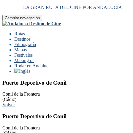
LA GRAN RUTA DEL CINE POR ANDALUCÍA
Cambiar navegación
Rutas
Destinos
Filmografía
Mapas
Festivales
Making of
Rodar en Andalucía
Puerto Deportivo de Conil
Conil de la Frontera
(Cádiz)
Volver
Puerto Deportivo de Conil
Conil de la Frontera