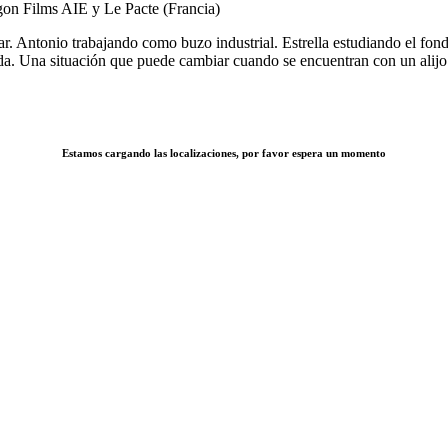
on Films AIE y Le Pacte (Francia)
r. Antonio trabajando como buzo industrial. Estrella estudiando el fond
cada. Una situación que puede cambiar cuando se encuentran con un alij
Estamos cargando las localizaciones, por favor espera un momento