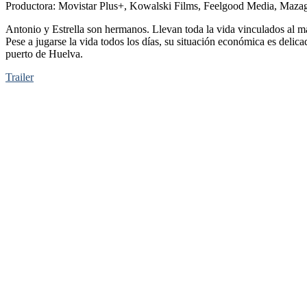
Productora: Movistar Plus+, Kowalski Films, Feelgood Media, Mazag
Antonio y Estrella son hermanos. Llevan toda la vida vinculados al ma
Pese a jugarse la vida todos los días, su situación económica es deli
puerto de Huelva.
Trailer