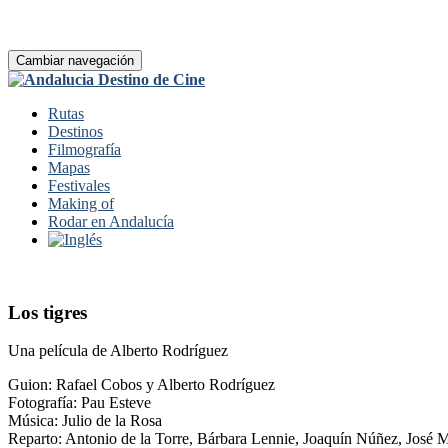
Cambiar navegación
Rutas
Destinos
Filmografía
Mapas
Festivales
Making of
Rodar en Andalucía
Los tigres
Una película de Alberto Rodríguez
Guion: Rafael Cobos y Alberto Rodríguez
Fotografía: Pau Esteve
Música: Julio de la Rosa
Reparto: Antonio de la Torre, Bárbara Lennie, Joaquín Núñez, José