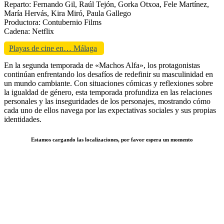
Reparto: Fernando Gil, Raúl Tejón, Gorka Otxoa, Fele Martínez,
María Hervás, Kira Miró, Paula Gallego
Productora: Contubernio Films
Cadena: Netflix
Playas de cine en… Málaga
En la segunda temporada de «Machos Alfa», los protagonistas
continúan enfrentando los desafíos de redefinir su masculinidad en
un mundo cambiante. Con situaciones cómicas y reflexiones sobre
la igualdad de género, esta temporada profundiza en las relaciones
personales y las inseguridades de los personajes, mostrando cómo
cada uno de ellos navega por las expectativas sociales y sus propias
identidades.
Estamos cargando las localizaciones, por favor espera un momento