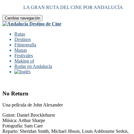
LA GRAN RUTA DEL CINE POR ANDALUCÍA
Cambiar navegación
Rutas
Destinos
Filmografía
Mapas
Festivales
Making of
Rodar en Andalucía
No Return
Una película de John Alexander
Guion: Daniel Brocklehurst
Música: Arthur Sharpe
Fotografía: Sam Care
Reparto: Sheridan Smith, Michael Jibson, Louis Ashbourne Serkis,