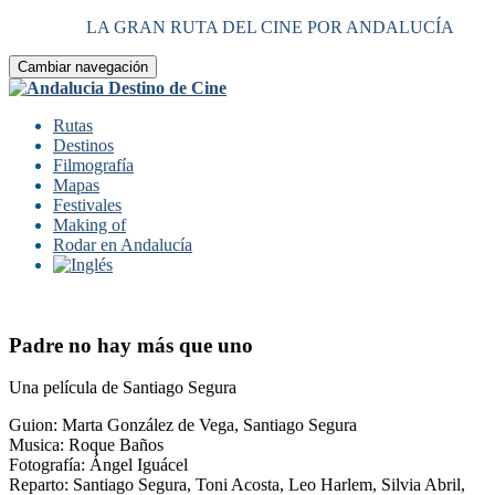
LA GRAN RUTA DEL CINE POR ANDALUCÍA
Cambiar navegación
Rutas
Destinos
Filmografía
Mapas
Festivales
Making of
Rodar en Andalucía
Padre no hay más que uno
Una película de Santiago Segura
Guion: Marta González de Vega, Santiago Segura
Musica: Roque Baños
Fotografía: Ángel Iguácel
Reparto: Santiago Segura, Toni Acosta, Leo Harlem, Silvia Abril,