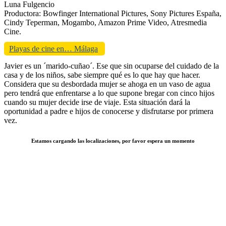
Luna Fulgencio
Productora: Bowfinger International Pictures, Sony Pictures España,
Cindy Teperman, Mogambo, Amazon Prime Video, Atresmedia
Cine.
Playas de cine en… Málaga
Javier es un ´marido-cuñao´. Ese que sin ocuparse del cuidado de la
casa y de los niños, sabe siempre qué es lo que hay que hacer.
Considera que su desbordada mujer se ahoga en un vaso de agua
pero tendrá que enfrentarse a lo que supone bregar con cinco hijos
cuando su mujer decide irse de viaje. Esta situación dará la
oportunidad a padre e hijos de conocerse y disfrutarse por primera
vez.
Estamos cargando las localizaciones, por favor espera un momento