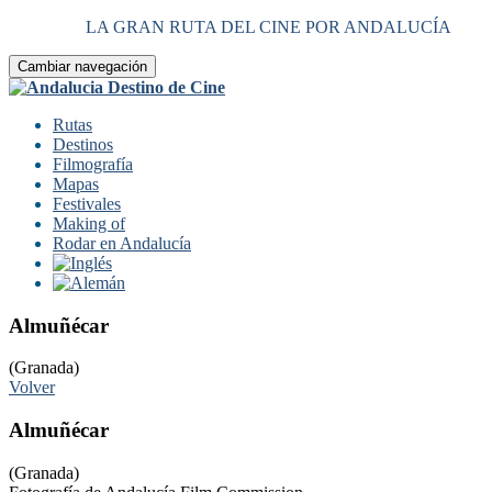
LA GRAN RUTA DEL CINE POR ANDALUCÍA
Cambiar navegación
Rutas
Destinos
Filmografía
Mapas
Festivales
Making of
Rodar en Andalucía
Almuñécar
(Granada)
Volver
Almuñécar
(Granada)