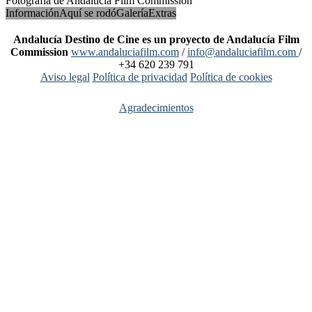
Fotografía de Andalucía Film Commission
Información
Aquí se rodó
Galería
Extras
Andalucía Destino de Cine es un proyecto de Andalucía Film
Commission
www.andaluciafilm.com
/
info@andaluciafilm.com
/
+34 620 239 791
Aviso legal
Política de privacidad
Política de cookies
Agradecimientos