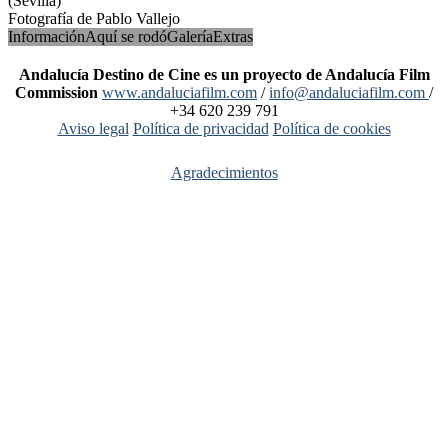
(Sevilla)
Fotografía de Pablo Vallejo
Información
Aquí se rodó
Galería
Extras
Andalucía Destino de Cine es un proyecto de Andalucía Film
Commission
www.andaluciafilm.com
/
info@andaluciafilm.com
/
+34 620 239 791
Aviso legal
Política de privacidad
Política de cookies
Agradecimientos