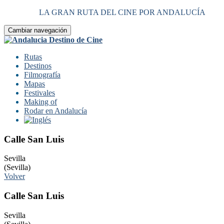
LA GRAN RUTA DEL CINE POR ANDALUCÍA
Cambiar navegación
Rutas
Destinos
Filmografía
Mapas
Festivales
Making of
Rodar en Andalucía
Calle San Luis
Sevilla
(Sevilla)
Volver
Calle San Luis
Sevilla