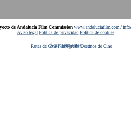
oyecto de Andalucía Film Commission
www.andaluciafilm.com
/
inf
Aviso legal
Política de privacidad
Política de cookies
Agradecimientos
Rutas de Cine
Filmografía
Destinos de Cine