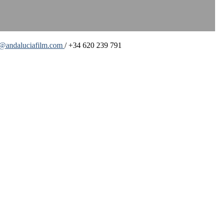
o@andaluciafilm.com
/ +34 620 239 791