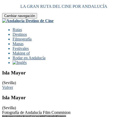
LA GRAN RUTA DEL CINE POR ANDALUCÍA
Cambiar navegación
Rutas
Destinos
Filmografía
Mapas
Festivales
Making of
Rodar en Andalucía
Isla Mayor
(Sevilla)
Volver
Isla Mayor
(Sevilla)
Fotografía de Andalucía Film Commision