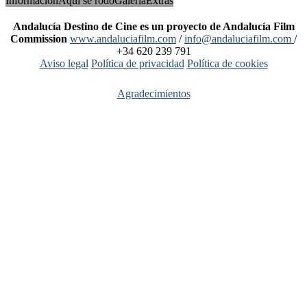
Información
Aquí se rodó
Galería
Extras
Andalucía Destino de Cine es un proyecto de Andalucía Film
Commission
www.andaluciafilm.com
/
info@andaluciafilm.com
/
+34 620 239 791
Aviso legal
Política de privacidad
Política de cookies
Agradecimientos