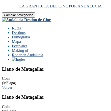
LA GRAN RUTA DEL CINE POR ANDALUCÍA
Cambiar navegación
Rutas
Destinos
Filmografía
Mapas
Festivales
Making of
Rodar en Andalucía
Llano de Matagallar
Coín
(Málaga)
Volver
Llano de Matagallar
Coín