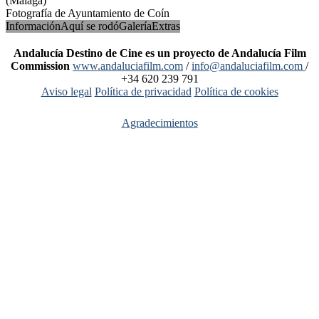
(Málaga)
Fotografía de Ayuntamiento de Coín
Información
Aquí se rodó
Galería
Extras
Andalucía Destino de Cine es un proyecto de Andalucía Film
Commission
www.andaluciafilm.com
/
info@andaluciafilm.com
/
+34 620 239 791
Aviso legal
Política de privacidad
Política de cookies
Agradecimientos