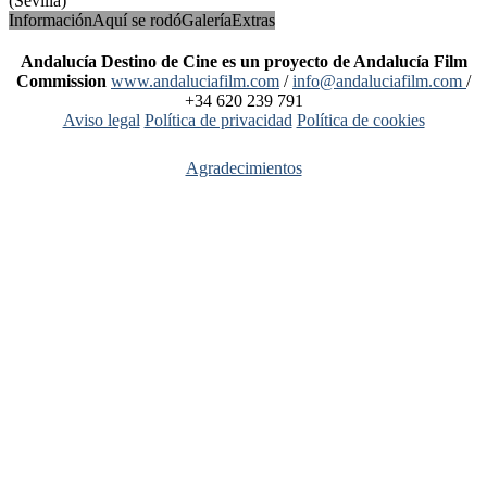
(Sevilla)
Información
Aquí se rodó
Galería
Extras
Andalucía Destino de Cine es un proyecto de Andalucía Film
Commission
www.andaluciafilm.com
/
info@andaluciafilm.com
/
+34 620 239 791
Aviso legal
Política de privacidad
Política de cookies
Agradecimientos