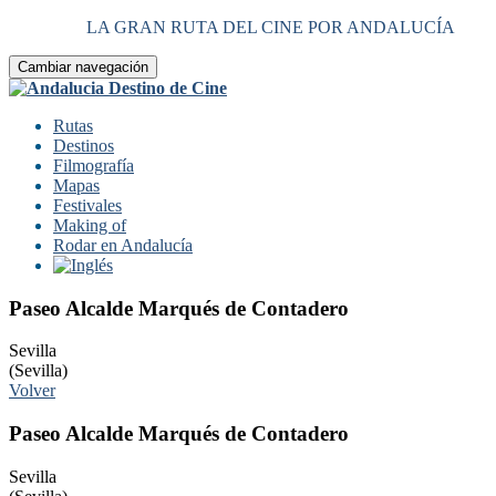
LA GRAN RUTA DEL CINE POR ANDALUCÍA
Cambiar navegación
Rutas
Destinos
Filmografía
Mapas
Festivales
Making of
Rodar en Andalucía
Paseo Alcalde Marqués de Contadero
Sevilla
(Sevilla)
Volver
Paseo Alcalde Marqués de Contadero
Sevilla