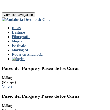
Cambiar navegación
Rutas
Destinos
Filmografía
Mapas
Festivales
Making of
Rodar en Andalucía
Paseo del Parque y Paseo de los Curas
Málaga
(Málaga)
Volver
Paseo del Parque y Paseo de los Curas
Málaga