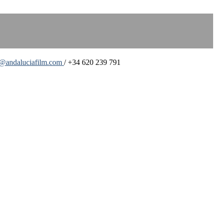
o@andaluciafilm.com
/ +34 620 239 791