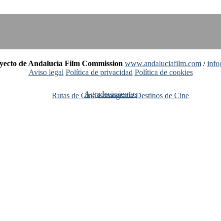
oyecto de Andalucía Film Commission
www.andaluciafilm.com
/
inf
Aviso legal
Política de privacidad
Política de cookies
Agradecimientos
Rutas de Cine
Filmografía
Destinos de Cine