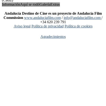
(Cádiz)
Información
Aquí se rodó
Galería
Extras
Andalucía Destino de Cine es un proyecto de Andalucía Film
Commission
www.andaluciafilm.com
/
info@andaluciafilm.com
/
+34 620 239 791
Aviso legal
Política de privacidad
Política de cookies
Agradecimientos