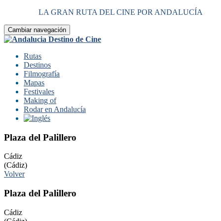
LA GRAN RUTA DEL CINE POR ANDALUCÍA
Cambiar navegación
Rutas
Destinos
Filmografía
Mapas
Festivales
Making of
Rodar en Andalucía
Plaza del Palillero
Cádiz
(Cádiz)
Volver
Plaza del Palillero
Cádiz