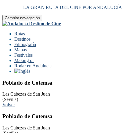
LA GRAN RUTA DEL CINE POR ANDALUCÍA
Cambiar navegación
Rutas
Destinos
Filmografía
Mapas
Festivales
Making of
Rodar en Andalucía
Poblado de Cotemsa
Las Cabezas de San Juan
(Sevilla)
Volver
Poblado de Cotemsa
Las Cabezas de San Juan