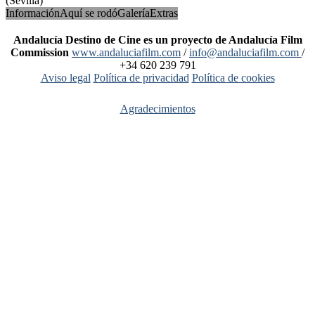
(Sevilla)
Información
Aquí se rodó
Galería
Extras
Andalucía Destino de Cine es un proyecto de Andalucía Film
Commission
www.andaluciafilm.com
/
info@andaluciafilm.com
/
+34 620 239 791
Aviso legal
Política de privacidad
Política de cookies
Agradecimientos