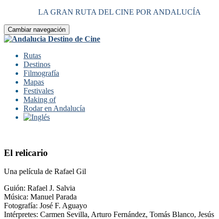
LA GRAN RUTA DEL CINE POR ANDALUCÍA
Cambiar navegación
Rutas
Destinos
Filmografía
Mapas
Festivales
Making of
Rodar en Andalucía
El relicario
Una película de Rafael Gil
Guión: Rafael J. Salvia
Música: Manuel Parada
Fotografía: José F. Aguayo
Intérpretes: Carmen Sevilla, Arturo Fernández, Tomás Blanco, Jesús