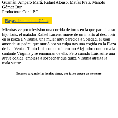
Guzmán, Amparo Martí, Rafael Alonso, Matías Prats, Manolo
Gómez Bur
Productora: Coral P.C
Playas de cine en… Cádiz
Mientras ve por televisión una corrida de toros en la que participa su
hijo Luis, el matador Rafael Lucena muere de un infarto al descubrir
en la plaza a Virginia, una mujer muy parecida a Soledad, el gran
amor de su padre, que murió por su culpa tras una cogida en la Plaza
de Las Ventas. Tanto Luis como su hermano Alejandro conocen a la
cantante Virginia y se enamoran de ella. Pero cuando Luis sufre una
grave cogida, empieza a sospechar que quizá Virginia atraiga la
mala suerte.
Estamos cargando las localizaciones, por favor espera un momento