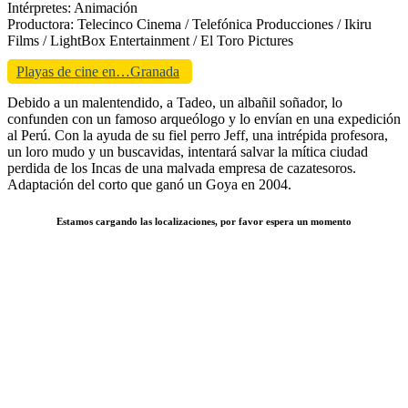
Intérpretes: Animación
Productora: Telecinco Cinema / Telefónica Producciones / Ikiru
Films / LightBox Entertainment / El Toro Pictures
Playas de cine en…Granada
Debido a un malentendido, a Tadeo, un albañil soñador, lo
confunden con un famoso arqueólogo y lo envían en una expedición
al Perú. Con la ayuda de su fiel perro Jeff, una intrépida profesora,
un loro mudo y un buscavidas, intentará salvar la mítica ciudad
perdida de los Incas de una malvada empresa de cazatesoros.
Adaptación del corto que ganó un Goya en 2004.
Estamos cargando las localizaciones, por favor espera un momento