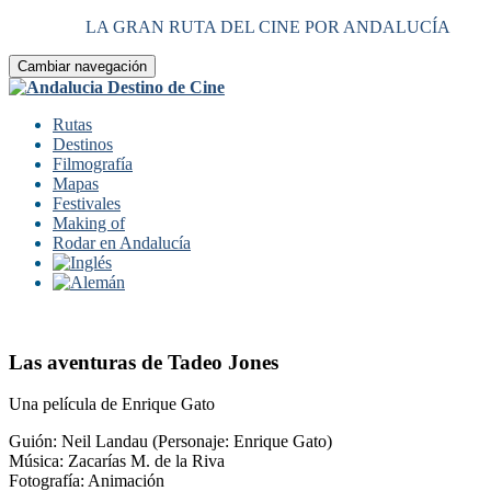
LA GRAN RUTA DEL CINE POR ANDALUCÍA
Cambiar navegación
Rutas
Destinos
Filmografía
Mapas
Festivales
Making of
Rodar en Andalucía
Las aventuras de Tadeo Jones
Una película de Enrique Gato
Guión: Neil Landau (Personaje: Enrique Gato)
Música: Zacarías M. de la Riva
Fotografía: Animación