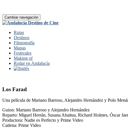
Cambiar navegación
Rutas
Destinos
Filmografía
Mapas
Festivales
Making of
Rodar en Andalucía
Los Farad
Una película de Mariano Barroso, Alejandro Hernández y Polo Mená
Guion: Mariano Barroso y Alejandro Hernández
Reparto: Miguel Herrán, Susana Abaitua, Richard Holmes, Óscar Jae
Productora: Nadie es Perfecto y Prime Video
Cadena: Prime Video