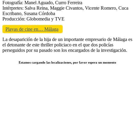
Fotografía:
Manel Aguado,
Curro Ferreira
Intérpretes: Salva Reina, Maggie Civantos, Vicente Romero, Cuca
Escribano, Susana Córdoba
Producción: Globomedia y TVE
Playas de cine en… Málaga
La desaparición de la hija de un importante empresario de Málaga es
el detonante de este thriller policiaco en el que dos policías
perseguidos por su pasado son los encargados de la investigación.
Estamos cargando las localizaciones, por favor espera un momento