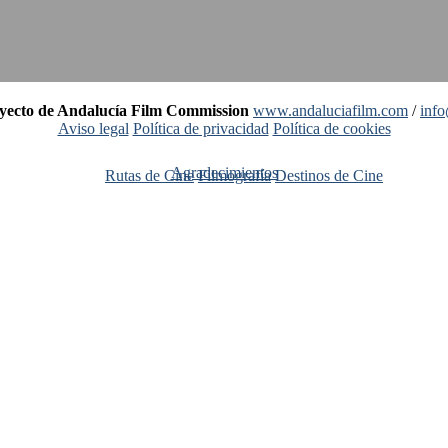
oyecto de Andalucía Film Commission
www.andaluciafilm.com
/
inf
Aviso legal
Política de privacidad
Política de cookies
Agradecimientos
Rutas de Cine
Filmografía
Destinos de Cine