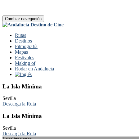
Cambiar navegación
Rutas
Destinos
Filmografía
Mapas
Festivales
Making of
Rodar en Andalucía
La Isla Mínima
Sevilla
Descarga la Ruta
La Isla Mínima
Sevilla
Descarga la Ruta