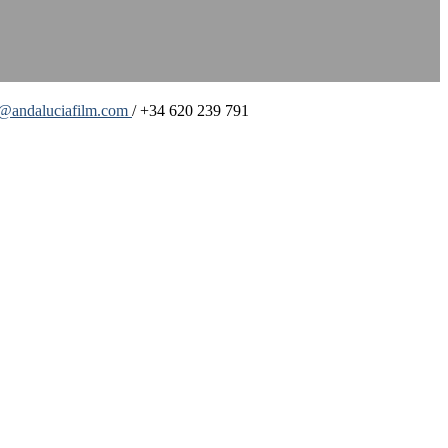
o@andaluciafilm.com
/ +34 620 239 791