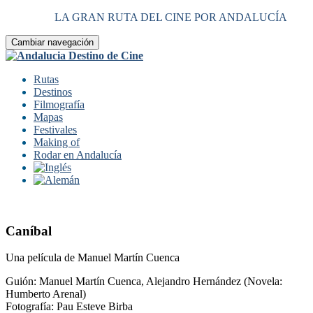
LA GRAN RUTA DEL CINE POR ANDALUCÍA
Cambiar navegación
Rutas
Destinos
Filmografía
Mapas
Festivales
Making of
Rodar en Andalucía
Caníbal
Una película de Manuel Martín Cuenca
Guión: Manuel Martín Cuenca, Alejandro Hernández (Novela:
Humberto Arenal)
Fotografía: Pau Esteve Birba