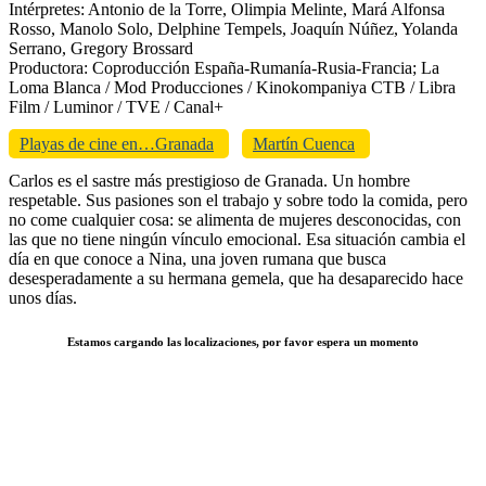
Intérpretes: Antonio de la Torre, Olimpia Melinte, Mará Alfonsa
Rosso, Manolo Solo, Delphine Tempels, Joaquín Núñez, Yolanda
Serrano, Gregory Brossard
Productora: Coproducción España-Rumanía-Rusia-Francia; La
Loma Blanca / Mod Producciones / Kinokompaniya CTB / Libra
Film / Luminor / TVE / Canal+
Playas de cine en…Granada
Martín Cuenca
Carlos es el sastre más prestigioso de Granada. Un hombre
respetable. Sus pasiones son el trabajo y sobre todo la comida, pero
no come cualquier cosa: se alimenta de mujeres desconocidas, con
las que no tiene ningún vínculo emocional. Esa situación cambia el
día en que conoce a Nina, una joven rumana que busca
desesperadamente a su hermana gemela, que ha desaparecido hace
unos días.
Estamos cargando las localizaciones, por favor espera un momento