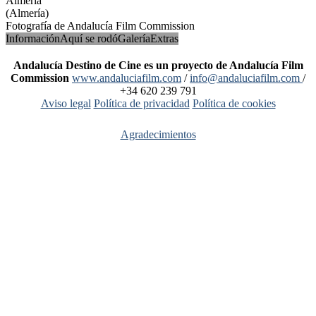
Almería
(Almería)
Fotografía de Andalucía Film Commission
Información
Aquí se rodó
Galería
Extras
Andalucía Destino de Cine es un proyecto de Andalucía Film
Commission
www.andaluciafilm.com
/
info@andaluciafilm.com
/
+34 620 239 791
Aviso legal
Política de privacidad
Política de cookies
Agradecimientos