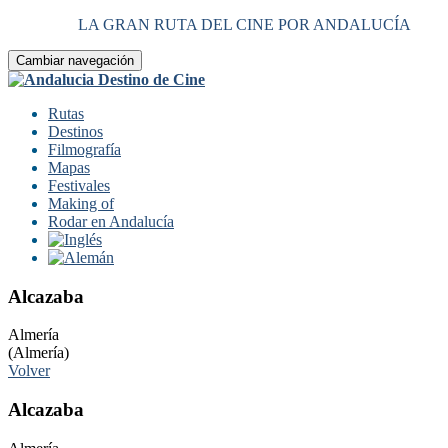
LA GRAN RUTA DEL CINE POR ANDALUCÍA
Cambiar navegación
Rutas
Destinos
Filmografía
Mapas
Festivales
Making of
Rodar en Andalucía
Alcazaba
Almería
(Almería)
Volver
Alcazaba