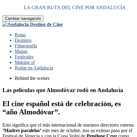
LA GRAN RUTA DEL CINE POR ANDALUCÍA
Cambiar navegación
Rutas
Destinos
Filmografía
Mapas
Festivales
Making of
Rodar en Andalucía
Behind the scenes
Las películas que Almodóvar rodó en Andalucía
El cine español está de celebración, es
“año Almodóvar”.
Esto significa que el más internacional de nuestros directores estrena
‘Madres paralelas’
este mes de octubre, tras su exitoso paso por el
Festival de Venecia y con la Copa Volpi de
Penélope Cruz
como