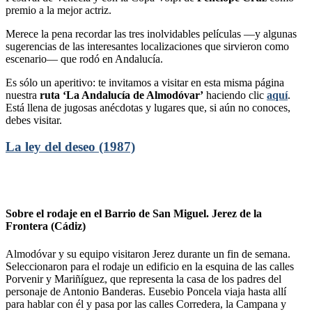
premio a la mejor actriz.
Merece la pena recordar las tres inolvidables películas —y algunas
sugerencias de las interesantes localizaciones que sirvieron como
escenario— que rodó en Andalucía.
Es sólo un aperitivo: te invitamos a visitar en esta misma página
nuestra
ruta ‘La Andalucía de Almodóvar’
haciendo clic
aquí
.
Está llena de jugosas anécdotas y lugares que, si aún no conoces,
debes visitar.
La ley del deseo (1987)
Sobre el rodaje en el Barrio de San Miguel. Jerez de la
Frontera (Cádiz)
Almodóvar y su equipo visitaron Jerez durante un fin de semana.
Seleccionaron para el rodaje un edificio en la esquina de las calles
Porvenir y Mariñíguez, que representa la casa de los padres del
personaje de Antonio Banderas. Eusebio Poncela viaja hasta allí
para hablar con él y pasa por las calles Corredera, la Campana y