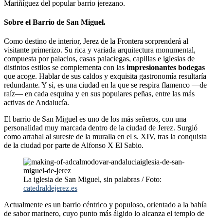
Mariñíguez del popular barrio jerezano.
Sobre el Barrio de San Miguel.
Como destino de interior, Jerez de la Frontera sorprenderá al
visitante primerizo. Su rica y variada arquitectura monumental,
compuesta por palacios, casas palaciegas, capillas e iglesias de
distintos estilos se complementa con las
impresionantes bodegas
que acoge. Hablar de sus caldos y exquisita gastronomía resultaría
redundante. Y sí, es una ciudad en la que se respira flamenco —de
raíz— en cada esquina y en sus populares peñas, entre las más
activas de Andalucía.
El barrio de San Miguel es uno de los más señeros, con una
personalidad muy marcada dentro de la ciudad de Jerez. Surgió
como arrabal al sureste de la muralla en el s. XIV, tras la conquista
de la ciudad por parte de Alfonso X El Sabio.
La iglesia de San Miguel, sin palabras / Foto:
catedraldejerez.es
Actualmente es un barrio céntrico y populoso, orientado a la bahía
de sabor marinero, cuyo punto más álgido lo alcanza el templo de