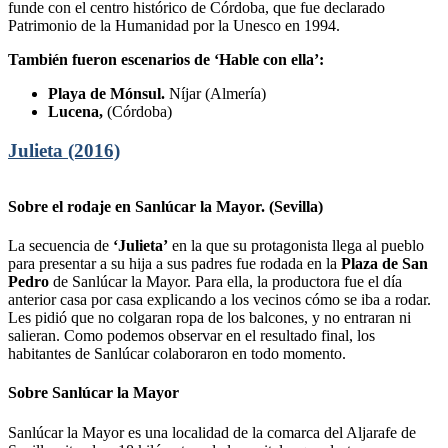
funde con el centro histórico de Córdoba, que fue declarado
Patrimonio de la Humanidad por la Unesco en 1994.
También fueron escenarios de ‘Hable con ella’:
Playa de Mónsul.
Níjar
(Almería)
Lucena,
(Córdoba)
Julieta (2016)
Sobre el rodaje en Sanlúcar la Mayor. (Sevilla)
La secuencia de
‘Julieta’
en la que su protagonista llega al pueblo
para presentar a su hija a sus padres fue rodada en la
Plaza de San
Pedro
de Sanlúcar la Mayor. Para ella, la productora fue el día
anterior casa por casa explicando a los vecinos cómo se iba a rodar.
Les pidió que no colgaran ropa de los balcones, y no entraran ni
salieran. Como podemos observar en el resultado final, los
habitantes de Sanlúcar colaboraron en todo momento.
Sobre Sanlúcar la Mayor
Sanlúcar la Mayor es una localidad de la comarca del Aljarafe de