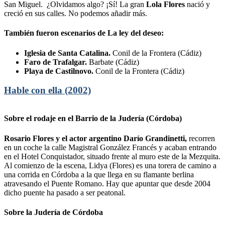
San Miguel. ¿Olvidamos algo? ¡Sí! La gran
Lola Flores
nació y
creció en sus calles. No podemos añadir más.
También fueron escenarios de La ley del deseo:
Iglesia de Santa Catalina.
Conil de la Frontera (Cádiz)
Faro de Trafalgar.
Barbate (Cádiz)
Playa de Castilnovo.
Conil de la Frontera (Cádiz)
Hable con ella (2002)
Sobre el rodaje en el Barrio de la Judería (Córdoba)
Rosario Flores y el actor argentino Darío Grandinetti,
recorren
en un coche la calle Magistral González Francés y acaban entrando
en el Hotel Conquistador, situado frente al muro este de la Mezquita.
Al comienzo de la escena, Lidya (Flores) es una torera de camino a
una corrida en Córdoba a la que llega en su flamante berlina
atravesando el Puente Romano. Hay que apuntar que desde 2004
dicho puente ha pasado a ser peatonal.
Sobre la Judería de Córdoba