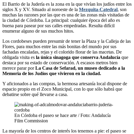
El Barrio de la Judería es la zona en la que vivían los judíos entre los
siglos X y XV. Situado al noroeste de la
Mezquita-Catedral
, son
muchas las razones por las que es una de las zonas más visitadas de
la ciudad de Córdoba. La principal: cualquier época del año es
buena para pasear por sus calles empedradas. Resulta difícil
enumerar alguno de sus muchos hitos.
Los cordobeses pueden presumir de tener la Plaza y la Calleja de las
Flores, para muchos entre las más bonitas del mundo por sus
fachadas encaladas, rejas y el colorido florar de las macetas. De
obligada visita es
la única sinagoga que conserva Andalucía
que
destaca por su estado de conservación. A escasos metros bien
merece parar por
La Casa de Sefarad, un museo dedicado a la
Memoria de los Judíos que vivieron en la ciudad.
Y aficionados a las compras, la hermosa artesanía local dispone de
espacio propio en el Zoco Municipal, con lo que sólo habrá que
debatirse sobre qué llevarse a casa.
En Córdoba el paseo se hace arte / Foto: Andalucía
Film Commission
La mayoría de los centros de interés los tenemos a pie: el paseo se