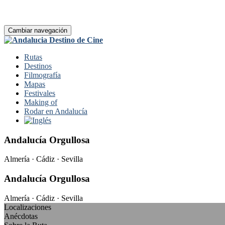
Cambiar navegación
Rutas
Destinos
Filmografía
Mapas
Festivales
Making of
Rodar en Andalucía
Andalucía Orgullosa
Almería · Cádiz · Sevilla
Andalucía Orgullosa
Almería · Cádiz · Sevilla
Localizaciones
Anécdotas