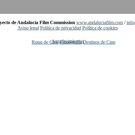
oyecto de Andalucía Film Commission
www.andaluciafilm.com
/
inf
Aviso legal
Política de privacidad
Política de cookies
Agradecimientos
Rutas de Cine
Filmografía
Destinos de Cine