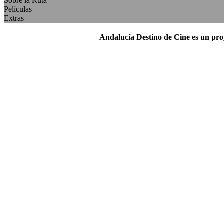
Sobre la Ruta
Películas
Extras
Andalucía Destino de Cine es un pr