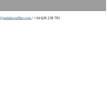
o@andaluciafilm.com
/ +34 620 239 791