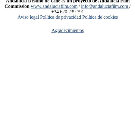
Andalucía Destino de Cine es un proyecto de Andalucía Film
Commission
www.andaluciafilm.com
/
info@andaluciafilm.com
/
+34 620 239 791
Aviso legal
Política de privacidad
Política de cookies
Agradecimientos