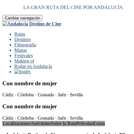
LA GRAN RUTA DEL CINE POR ANDALUCÍA
Cambiar navegación
Rutas
Destinos
Filmografía
Mapas
Festivales
Making of
Rodar en Andalucía
Con nombre de mujer
Cádiz · Córdoba · Granada · Jaén · Sevilla
Con nombre de mujer
Cádiz · Córdoba · Granada · Jaén · Sevilla
Localizaciones
Anécdotas
Sobre la Ruta
Películas
Extras